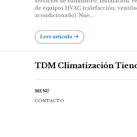
servicios de suministro, instalación,
de equipos HVAC (calefacción, ventila
acondicionado). Nue...
Leer artículo
TDM Climatización Tien
MENÚ
CONTACTO