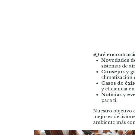
¿Qué encontrarás
Novedades de
sistemas de ai
Consejos y g
climatización 
Casos de éxit
y eficiencia e
Noticias y ev
para ti.
Nuestro objetivo 
mejores decisione
ambiente más conf