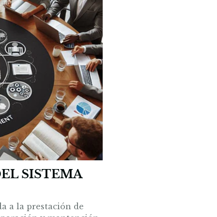
DEL SISTEMA
 a la prestación de