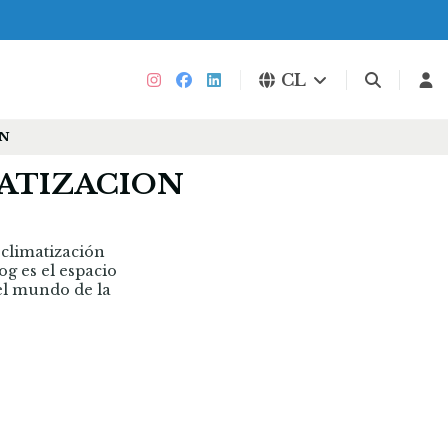
CL
ON
MATIZACION
 climatización
og es el espacio
el mundo de la