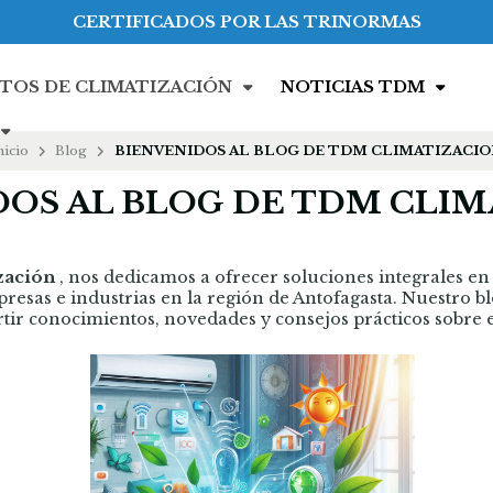
CERTIFICADOS POR LAS TRINORMAS
TOS DE CLIMATIZACIÓN
NOTICIAS TDM
nicio
Blog
BIENVENIDOS AL BLOG DE TDM CLIMATIZACI
OS AL BLOG DE TDM CLI
zación
, nos dedicamos a ofrecer soluciones integrales en
resas e industrias en la región de Antofagasta. Nuestro bl
tir conocimientos, novedades y consejos prácticos sobre 