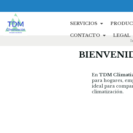
SERVICIOS
PRODUC
CONTACTO
LEGAL
I
BIENVENID
En
TDM Climati
para hogares, emp
ideal para compar
climatización.