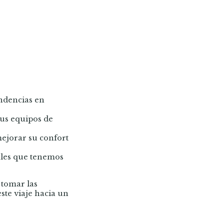
endencias en
tus equipos de
ejorar su confort
ales que tenemos
 tomar las
ste viaje hacia un