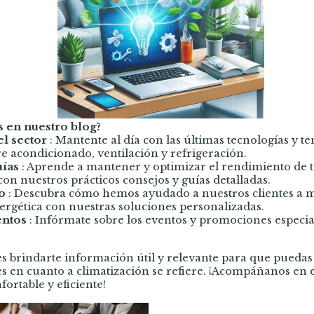
 en nuestro blog?
l sector
: Mantente al día con las últimas tecnologías y t
re acondicionado, ventilación y refrigeración.
uías
: Aprende a mantener y optimizar el rendimiento de 
con nuestros prácticos consejos y guías detalladas.
o
: Descubra cómo hemos ayudado a nuestros clientes a m
nergética con nuestras soluciones personalizadas.
entos
: Infórmate sobre los eventos y promociones especi
es brindarte información útil y relevante para que puedas
s en cuanto a climatización se refiere. ¡Acompáñanos en e
ortable y eficiente!