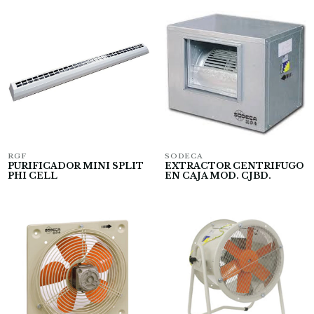
RGF
SODECA
PURIFICADOR MINI SPLIT
EXTRACTOR CENTRIFUGO
PHI CELL
EN CAJA MOD. CJBD.