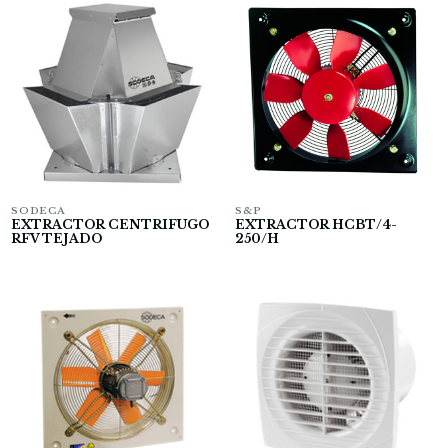
SODECA
S&P
EXTRACTOR CENTRIFUGO
EXTRACTOR HCBT/4-
RFV TEJADO
250/H