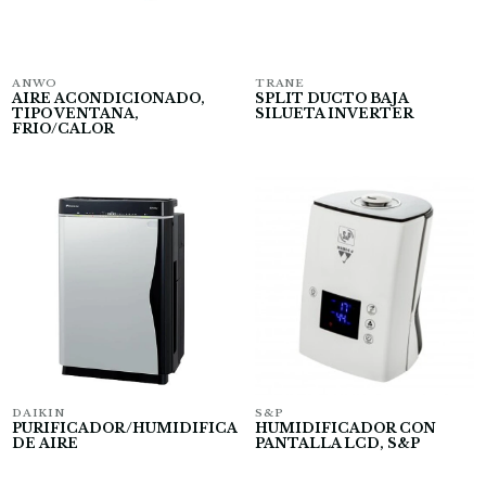
ANWO
TRANE
AIRE ACONDICIONADO,
SPLIT DUCTO BAJA
TIPO VENTANA,
SILUETA INVERTER
FRIO/CALOR
DAIKIN
S&P
PURIFICADOR/HUMIDIFICADOR
HUMIDIFICADOR CON
DE AIRE
PANTALLA LCD, S&P