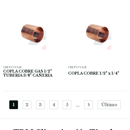
IMPOVAR
IMPOVAR
COPLA COBRE GAS 1/2"
COPLA COBRE 1/2" x 1/4"
TUBERIA 3/8" CAÑERIA
...
1
2
3
4
5
Último