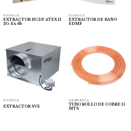
SODECA
SODECA
EXTRACTOR HCDF ATEX II
EXTRACTOR DE BAÑO
2G-Ex db
EDMF
SODECA
GENÉRICA
TUBO ROLLO DE COBRE 15
EXTRACTOR SVE
MTS