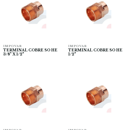
IMPOVAR
IMPOVAR
TERMINAL COBRE SO HE
TERMINAL COBRE SO HE
3/8" X 1/2"
1/2"