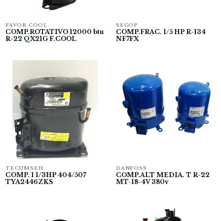
FAVOR COOL
SECOP
COMP.ROTATIVO 12000 btu
COMP.FRAC. 1/5 HP R-134
R-22 QX21G F.COOL
NF7FX
TECUMSEH
DANFOSS
COMP. 1 1/3HP 404/507
COMP.ALT MEDIA. T R-22
TYA2446ZKS
MT-18-4V 380v