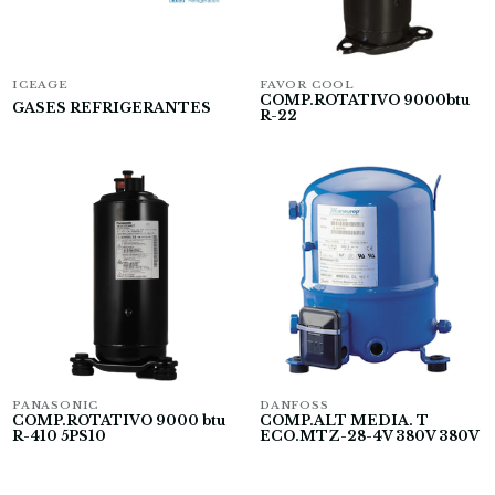
ICEAGE
FAVOR COOL
COMP.ROTATIVO 9000btu
GASES REFRIGERANTES
R-22
PANASONIC
DANFOSS
COMP.ROTATIVO 9000 btu
COMP.ALT MEDIA. T
R-410 5PS10
ECO.MTZ-28-4V 380V 380V