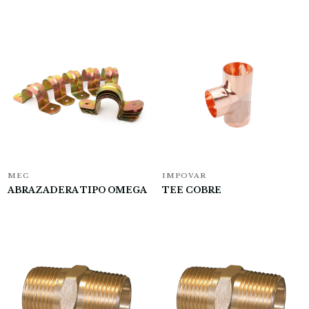
MEC
IMPOVAR
ABRAZADERA TIPO OMEGA
TEE COBRE