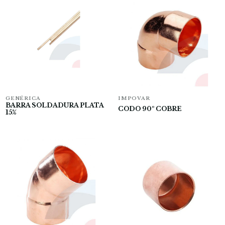
GENÉRICA
IMPOVAR
BARRA SOLDADURA PLATA
CODO 90º COBRE
15%