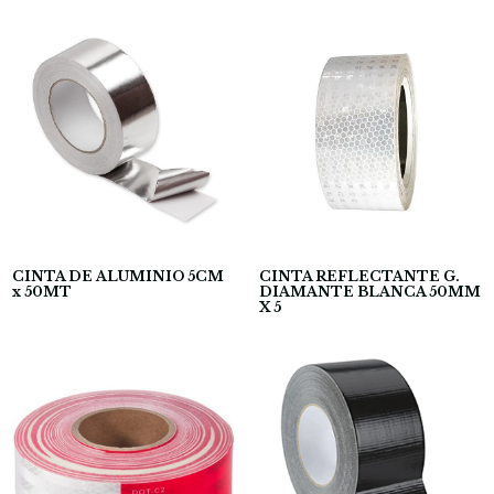
CINTA DE ALUMINIO 5CM
CINTA REFLECTANTE G.
x 50MT
DIAMANTE BLANCA 50MM
X 5