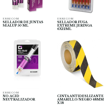
ERRECOM
ERRECOM
SELLADOR DE JUNTAS
SELLADOR FUGA
SEALUP 50 ML
EXTREME JERINGA
6X12ML
ERRECOM
NO-ACID
CINTA ANTIDESLIZANTE
NEUTRALIZADOR
AMARILLO/NEGRO 48MM
X 18