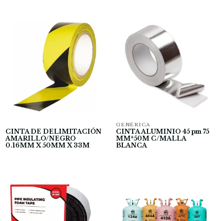
GENÉRICA
CINTA DE DELIMITACIÓN
CINTA ALUMINIO 45 pm 75
AMARILLO/NEGRO
MM*50M C/MALLA
0.16MM X 50MM X 33M
BLANCA