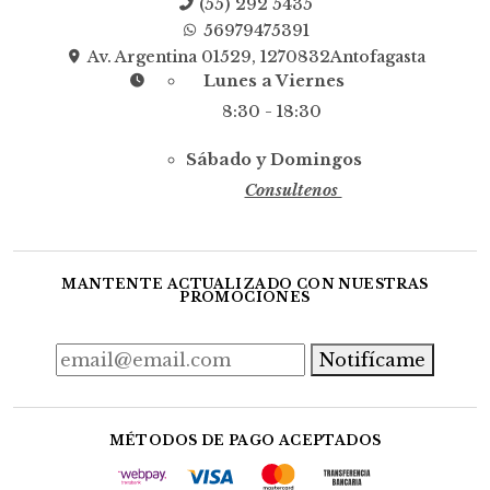
(55) 292 5435
56979475391
Av. Argentina 01529, 1270832Antofagasta
Lunes a Viernes
8:30 - 18:30
Sábado y Domingos
Consultenos
MANTENTE ACTUALIZADO CON NUESTRAS
PROMOCIONES
Notifícame
MÉTODOS DE PAGO ACEPTADOS