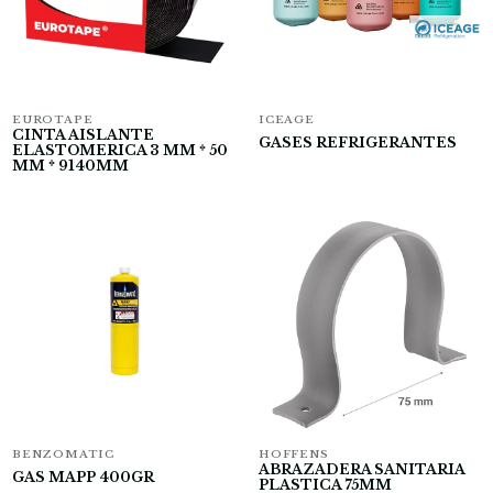
EUROTAPE
ICEAGE
CINTA AISLANTE
GASES REFRIGERANTES
ELASTOMERICA 3 MM * 50
MM * 9140MM
BENZOMATIC
HOFFENS
ABRAZADERA SANITARIA
GAS MAPP 400GR
PLASTICA 75MM