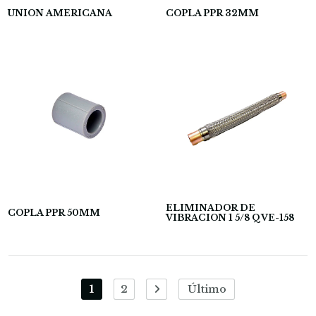
UNION AMERICANA
COPLA PPR 32MM
ELIMINADOR DE
COPLA PPR 50MM
VIBRACION 1 5/8 QVE-158
1
2
Último