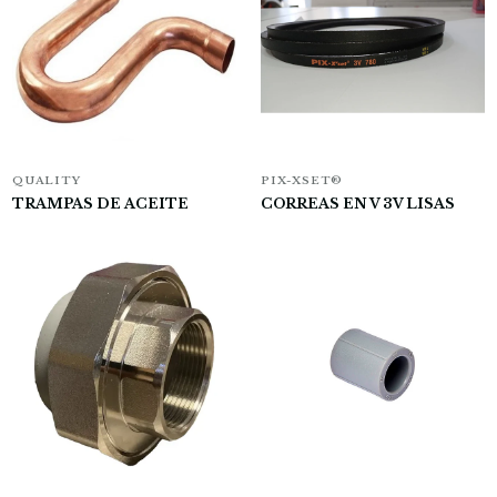
QUALITY
PIX-XSET®
TRAMPAS DE ACEITE
CORREAS EN V 3V LISAS