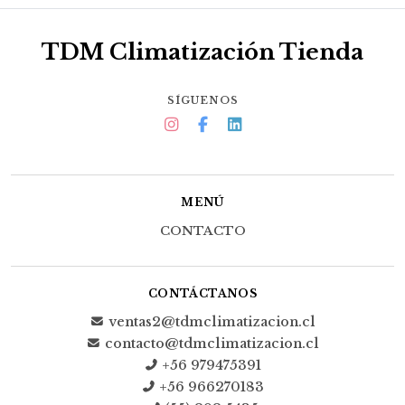
TDM Climatización Tienda
SÍGUENOS
MENÚ
CONTACTO
CONTÁCTANOS
ventas2@tdmclimatizacion.cl
contacto@tdmclimatizacion.cl
+56 979475391
+56 966270183