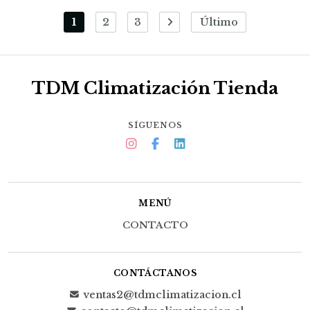
1
2
3
Último
TDM Climatización Tienda
SÍGUENOS
MENÚ
CONTACTO
CONTÁCTANOS
ventas2@tdmclimatizacion.cl