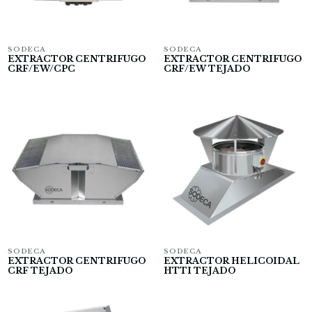
SODECA
SODECA
EXTRACTOR CENTRIFUGO
EXTRACTOR CENTRIFUGO
CRF/EW/CPC
CRF/EW TEJADO
SODECA
SODECA
EXTRACTOR CENTRIFUGO
EXTRACTOR HELICOIDAL
CRF TEJADO
HTTI TEJADO