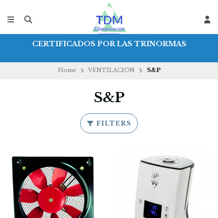
CERTIFICADOS POR LAS TRINORMAS
Home
VENTILACIÓN
S&P
S&P
FILTERS