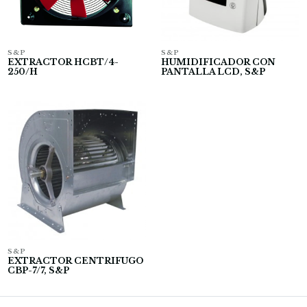
S&P
S&P
EXTRACTOR HCBT/4-
HUMIDIFICADOR CON
250/H
PANTALLA LCD, S&P
S&P
EXTRACTOR CENTRIFUGO
CBP-7/7, S&P