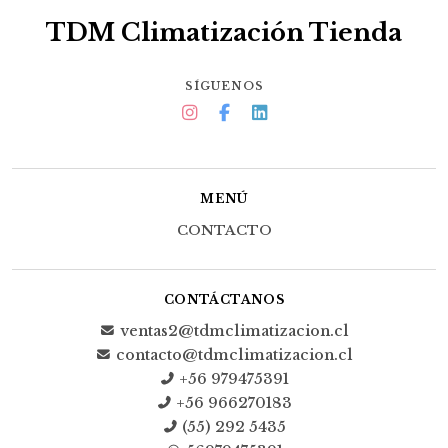
TDM Climatización Tienda
SÍGUENOS
MENÚ
CONTACTO
CONTÁCTANOS
ventas2@tdmclimatizacion.cl
contacto@tdmclimatizacion.cl
+56 979475391
+56 966270183
(55) 292 5435