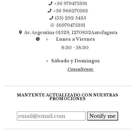
+56 979475391
+56 966270183
(55) 292 5435
56979475391
Av. Argentina 01529, 1270832Antofagasta
Lunes a Viernes
8:30 - 18:30
Sábado y Domingos
Consultenos
MANTENTE ACTUALIZADO CON NUESTRAS
PROMOCIONES
Notify me