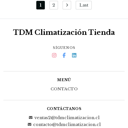
1
2
Last
TDM Climatización Tienda
SÍGUENOS
MENÚ
CONTACTO
CONTÁCTANOS
ventas2@tdmclimatizacion.cl
contacto@tdmclimatizacion.cl