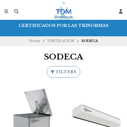
CERTIFICADOS POR LAS TRINORMAS
Home
VENTILACIÓN
SODECA
SODECA
FILTERS