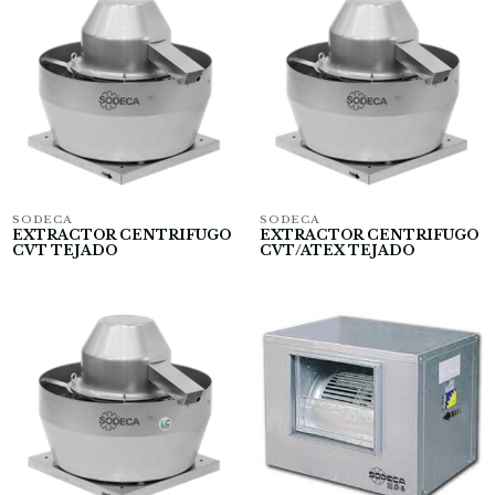
SODECA
SODECA
EXTRACTOR CENTRIFUGO
EXTRACTOR CENTRIFUGO
CVT TEJADO
CVT/ATEX TEJADO