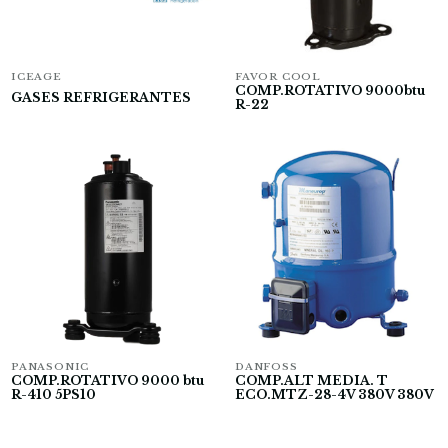
ICEAGE
FAVOR COOL
COMP.ROTATIVO 9000btu
GASES REFRIGERANTES
R-22
PANASONIC
DANFOSS
COMP.ROTATIVO 9000 btu
COMP.ALT MEDIA. T
R-410 5PS10
ECO.MTZ-28-4V 380V 380V