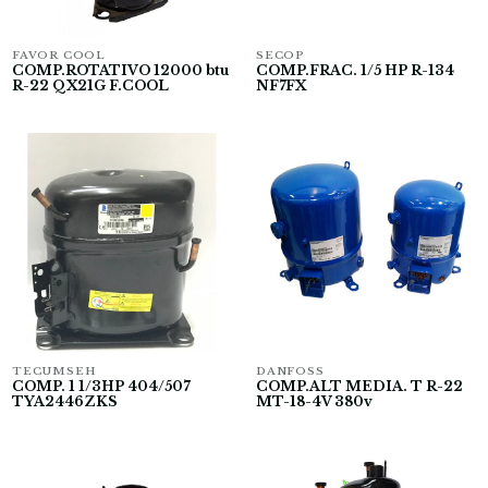
FAVOR COOL
SECOP
COMP.ROTATIVO 12000 btu
COMP.FRAC. 1/5 HP R-134
R-22 QX21G F.COOL
NF7FX
TECUMSEH
DANFOSS
COMP. 1 1/3HP 404/507
COMP.ALT MEDIA. T R-22
TYA2446ZKS
MT-18-4V 380v