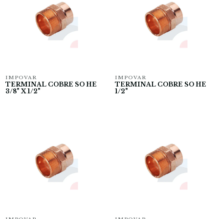
IMPOVAR
IMPOVAR
TERMINAL COBRE SO HE
TERMINAL COBRE SO HE
3/8" X 1/2"
1/2"