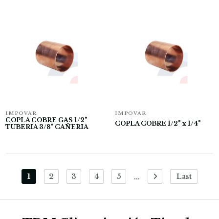
IMPOVAR
IMPOVAR
COPLA COBRE GAS 1/2"
COPLA COBRE 1/2" x 1/4"
TUBERIA 3/8" CAÑERIA
...
1
2
3
4
5
Last