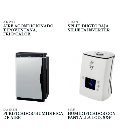
ANWO
TRANE
AIRE ACONDICIONADO,
SPLIT DUCTO BAJA
TIPO VENTANA,
SILUETA INVERTER
FRIO/CALOR
DAIKIN
S&P
PURIFICADOR/HUMIDIFICADOR
HUMIDIFICADOR CON
DE AIRE
PANTALLA LCD, S&P