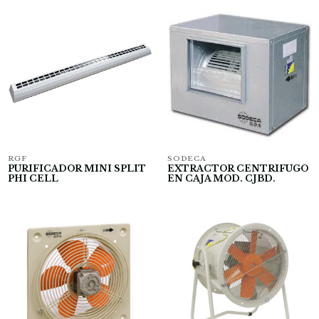
RGF
SODECA
PURIFICADOR MINI SPLIT
EXTRACTOR CENTRIFUGO
PHI CELL
EN CAJA MOD. CJBD.