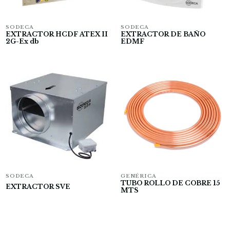
SODECA
SODECA
EXTRACTOR HCDF ATEX II
EXTRACTOR DE BAÑO
2G-Ex db
EDMF
SODECA
GENÉRICA
TUBO ROLLO DE COBRE 15
EXTRACTOR SVE
MTS