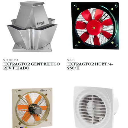
SODECA
S&P
EXTRACTOR CENTRIFUGO
EXTRACTOR HCBT/4-
RFV TEJADO
250/H