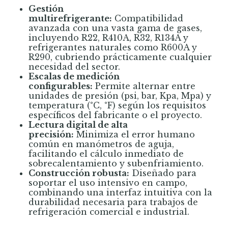
Gestión
multirefrigerante:
Compatibilidad
avanzada con una vasta gama de gases,
incluyendo R22, R410A, R32, R134A y
refrigerantes naturales como R600A y
R290, cubriendo prácticamente cualquier
necesidad del sector.
Escalas de medición
configurables:
Permite alternar entre
unidades de presión (psi, bar, Kpa, Mpa) y
temperatura (°C, °F) según los requisitos
específicos del fabricante o el proyecto.
Lectura digital de alta
precisión:
Minimiza el error humano
común en manómetros de aguja,
facilitando el cálculo inmediato de
sobrecalentamiento y subenfriamiento.
Construcción robusta:
Diseñado para
soportar el uso intensivo en campo,
combinando una interfaz intuitiva con la
durabilidad necesaria para trabajos de
refrigeración comercial e industrial.