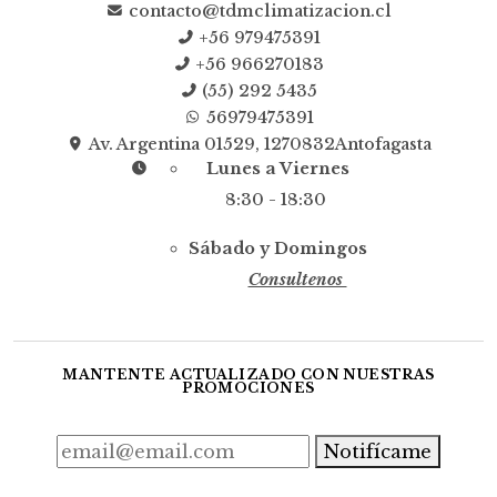
contacto@tdmclimatizacion.cl
+56 979475391
+56 966270183
(55) 292 5435
56979475391
Av. Argentina 01529, 1270832Antofagasta
Lunes a Viernes
8:30 - 18:30
Sábado y Domingos
Consultenos
MANTENTE ACTUALIZADO CON NUESTRAS
PROMOCIONES
Notifícame