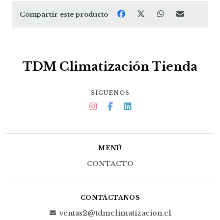
Compartir este producto
TDM Climatización Tienda
SÍGUENOS
MENÚ
CONTACTO
CONTÁCTANOS
ventas2@tdmclimatizacion.cl