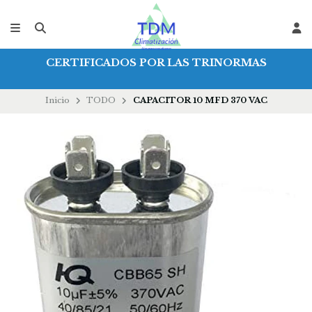
CERTIFICADOS POR LAS TRINORMAS
Inicio
TODO
CAPACITOR 10 MFD 370 VAC