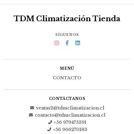
TDM Climatización Tienda
SÍGUENOS
MENÚ
CONTACTO
CONTÁCTANOS
ventas2@tdmclimatizacion.cl
contacto@tdmclimatizacion.cl
+56 979475391
+56 966270183