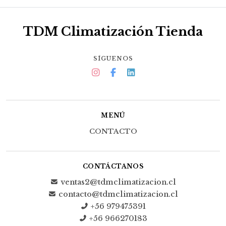
TDM Climatización Tienda
SÍGUENOS
MENÚ
CONTACTO
CONTÁCTANOS
ventas2@tdmclimatizacion.cl
contacto@tdmclimatizacion.cl
+56 979475391
+56 966270183