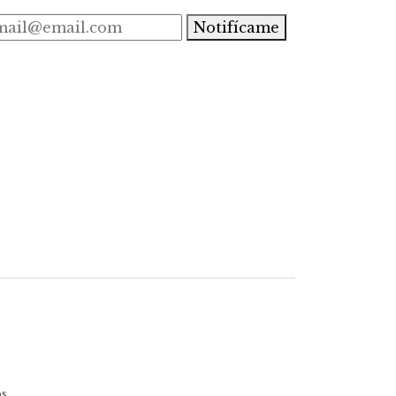
Notifícame
s.