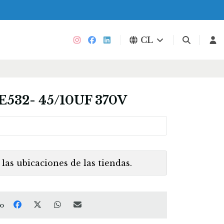
CL
532- 45/10UF 370V
las ubicaciones de las tiendas.
to