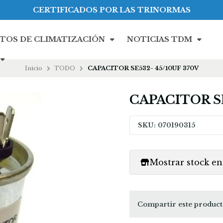
CERTIFICADOS POR LAS TRINORMAS
TOS DE CLIMATIZACIÓN
NOTICIAS TDM
Inicio
TODO
CAPACITOR SE532- 45/10UF 370V
CAPACITOR SE
SKU: 070190315
Mostrar stock en 
Compartir este produc