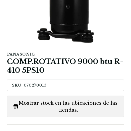
PANASONIC
COMP.ROTATIVO 9000 btu R-
410 5PS10
SKU: 070270015
Mostrar stock en las ubicaciones de las
tiendas.