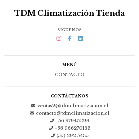
TDM Climatización Tienda
SÍGUENOS
MENÚ
CONTACTO
CONTÁCTANOS
ventas2@tdmclimatizacion.cl
contacto@tdmclimatizacion.cl
+56 979475391
+56 966270183
(55) 292 5435