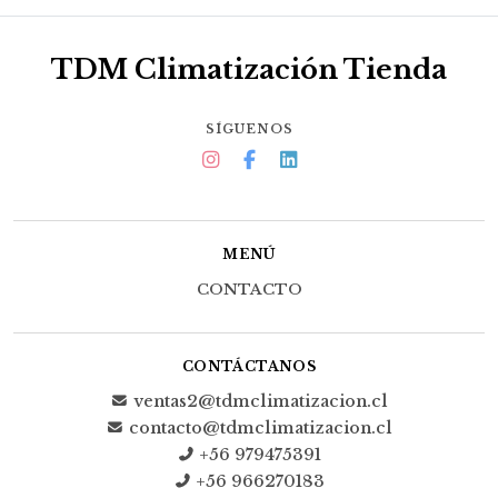
TDM Climatización Tienda
SÍGUENOS
MENÚ
CONTACTO
CONTÁCTANOS
ventas2@tdmclimatizacion.cl
contacto@tdmclimatizacion.cl
+56 979475391
+56 966270183