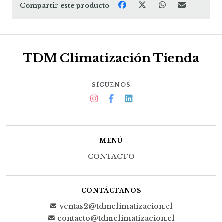
Compartir este producto
TDM Climatización Tienda
SÍGUENOS
MENÚ
CONTACTO
CONTÁCTANOS
ventas2@tdmclimatizacion.cl
contacto@tdmclimatizacion.cl