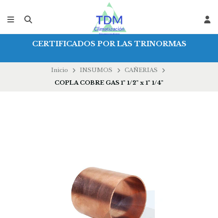
CERTIFICADOS POR LAS TRINORMAS
Inicio
INSUMOS
CAÑERIAS
COPLA COBRE GAS 1" 1/2" x 1" 1/4"