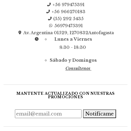
+56 979475391
+56 966270183
(55) 292 5435
56979475391
Av. Argentina 01529, 1270832Antofagasta
Lunes a Viernes
8:30 - 18:30
Sábado y Domingos
Consultenos
MANTENTE ACTUALIZADO CON NUESTRAS
PROMOCIONES
Notifícame