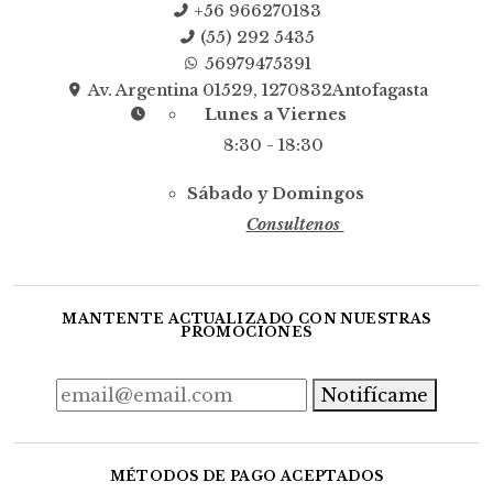
+56 966270183
(55) 292 5435
56979475391
Av. Argentina 01529, 1270832Antofagasta
Lunes a Viernes
8:30 - 18:30
Sábado y Domingos
Consultenos
MANTENTE ACTUALIZADO CON NUESTRAS
PROMOCIONES
Notifícame
MÉTODOS DE PAGO ACEPTADOS