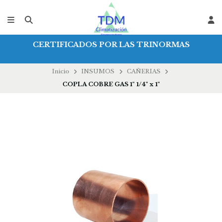
CERTIFICADOS POR LAS TRINORMAS
Inicio
INSUMOS
CAÑERIAS
COPLA COBRE GAS 1" 1/4" x 1"