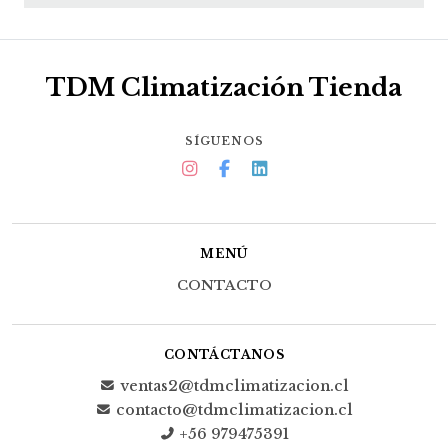
TDM Climatización Tienda
SÍGUENOS
MENÚ
CONTACTO
CONTÁCTANOS
ventas2@tdmclimatizacion.cl
contacto@tdmclimatizacion.cl
+56 979475391