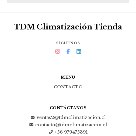
TDM Climatización Tienda
SÍGUENOS
MENÚ
CONTACTO
CONTÁCTANOS
ventas2@tdmclimatizacion.cl
contacto@tdmclimatizacion.cl
+56 979475391