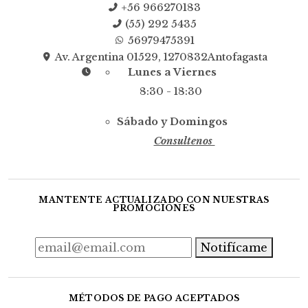
+56 966270183
(55) 292 5435
56979475391
Av. Argentina 01529, 1270832Antofagasta
Lunes a Viernes
8:30 - 18:30
Sábado y Domingos
Consultenos
MANTENTE ACTUALIZADO CON NUESTRAS
PROMOCIONES
Notifícame
MÉTODOS DE PAGO ACEPTADOS