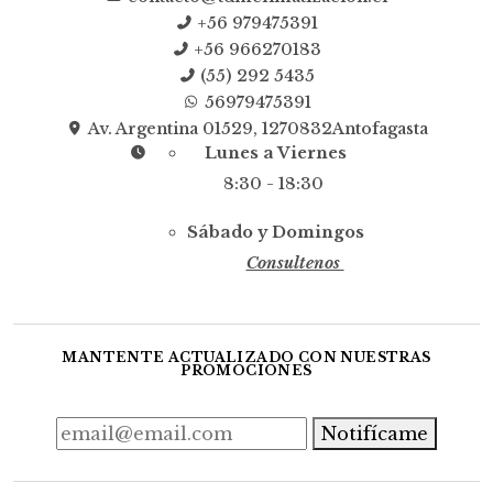
+56 979475391
+56 966270183
(55) 292 5435
56979475391
Av. Argentina 01529, 1270832Antofagasta
Lunes a Viernes
8:30 - 18:30
Sábado y Domingos
Consultenos
MANTENTE ACTUALIZADO CON NUESTRAS
PROMOCIONES
Notifícame