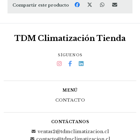
Compartir este producto
TDM Climatización Tienda
SÍGUENOS
MENÚ
CONTACTO
CONTÁCTANOS
ventas2@tdmclimatizacion.cl
contacto@tdmclimatizacion.cl