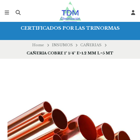
CERTIFICADOS POR LAS TRINORMAS
Home
INSUMOS
CAÑERIAS
CAÑERIA COBRE 1" 1/4" E=1.2 MM L=5 MT