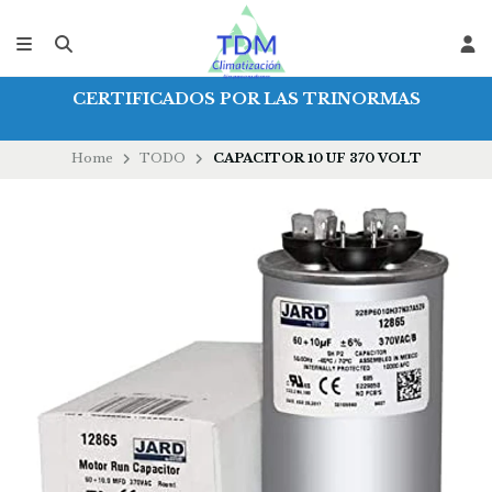
CERTIFICADOS POR LAS TRINORMAS
Home
TODO
CAPACITOR 10 UF 370 VOLT