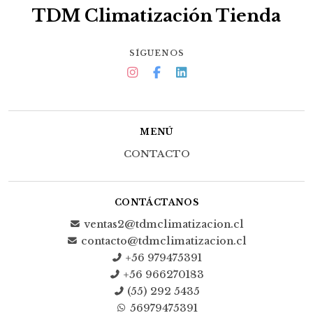
TDM Climatización Tienda
SÍGUENOS
MENÚ
CONTACTO
CONTÁCTANOS
ventas2@tdmclimatizacion.cl
contacto@tdmclimatizacion.cl
+56 979475391
+56 966270183
(55) 292 5435
56979475391