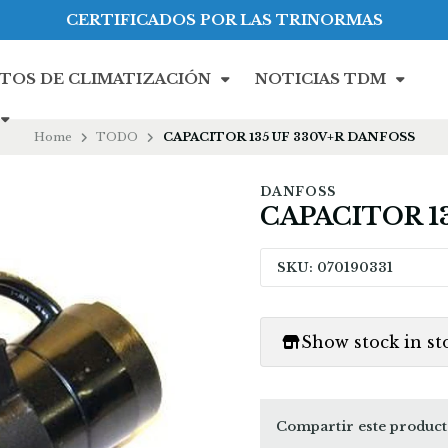
CERTIFICADOS POR LAS TRINORMAS
TOS DE CLIMATIZACIÓN
NOTICIAS TDM
Home
TODO
CAPACITOR 135 UF 330V+R DANFOSS
DANFOSS
CAPACITOR 1
SKU: 070190331
Show stock in st
Compartir este produc