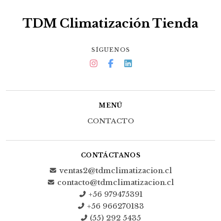
TDM Climatización Tienda
SÍGUENOS
MENÚ
CONTACTO
CONTÁCTANOS
ventas2@tdmclimatizacion.cl
contacto@tdmclimatizacion.cl
+56 979475391
+56 966270183
(55) 292 5435