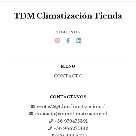
TDM Climatización Tienda
SÍGUENOS
MENÚ
CONTACTO
CONTÁCTANOS
ventas2@tdmclimatizacion.cl
contacto@tdmclimatizacion.cl
+56 979475391
+56 966270183
(55) 292 5435