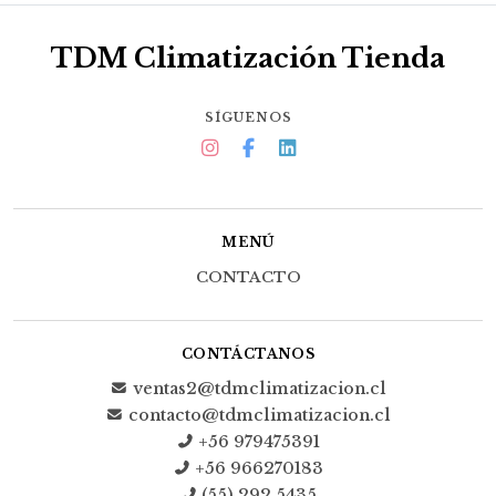
TDM Climatización Tienda
SÍGUENOS
MENÚ
CONTACTO
CONTÁCTANOS
ventas2@tdmclimatizacion.cl
contacto@tdmclimatizacion.cl
+56 979475391
+56 966270183
(55) 292 5435