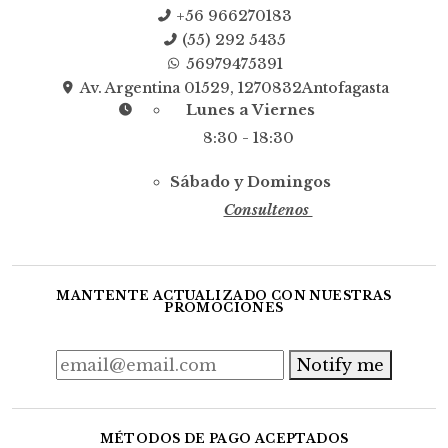
+56 966270183
(55) 292 5435
56979475391
Av. Argentina 01529, 1270832Antofagasta
Lunes a Viernes
8:30 - 18:30
Sábado y Domingos
Consultenos
MANTENTE ACTUALIZADO CON NUESTRAS
PROMOCIONES
Notify me
MÉTODOS DE PAGO ACEPTADOS