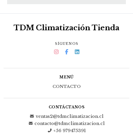
TDM Climatización Tienda
SÍGUENOS
MENÚ
CONTACTO
CONTÁCTANOS
ventas2@tdmclimatizacion.cl
contacto@tdmclimatizacion.cl
+56 979475391