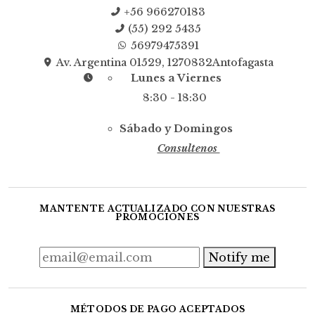
+56 966270183
(55) 292 5435
56979475391
Av. Argentina 01529, 1270832Antofagasta
Lunes a Viernes
8:30 - 18:30
Sábado y Domingos
Consultenos
MANTENTE ACTUALIZADO CON NUESTRAS
PROMOCIONES
Notify me
MÉTODOS DE PAGO ACEPTADOS