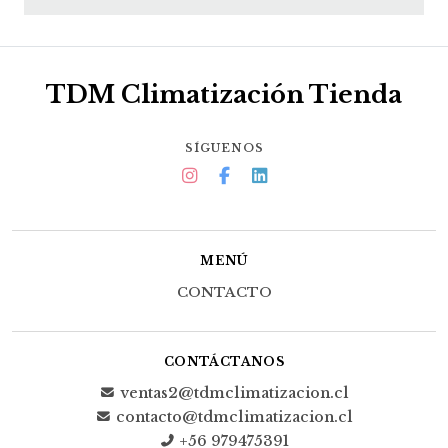
TDM Climatización Tienda
SÍGUENOS
MENÚ
CONTACTO
CONTÁCTANOS
ventas2@tdmclimatizacion.cl
contacto@tdmclimatizacion.cl
+56 979475391