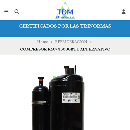
CERTIFICADOS POR LAS TRINORMAS
Home
REFRIGERACIÓN
COMPRESOR R407 36000BTU ALTERNATIVO