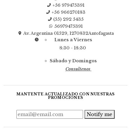
+56 979475391
+56 966270183
(55) 292 5435
56979475391
Av. Argentina 01529, 1270832Antofagasta
Lunes a Viernes
8:30 - 18:30
Sábado y Domingos
Consultenos
MANTENTE ACTUALIZADO CON NUESTRAS
PROMOCIONES
Notify me