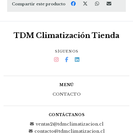
Compartir este producto
TDM Climatización Tienda
SÍGUENOS
MENÚ
CONTACTO
CONTÁCTANOS
ventas2@tdmclimatizacion.cl
contacto@tdmclimatizacion.cl