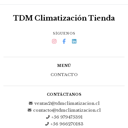
TDM Climatización Tienda
SÍGUENOS
MENÚ
CONTACTO
CONTÁCTANOS
ventas2@tdmclimatizacion.cl
contacto@tdmclimatizacion.cl
+56 979475391
+56 966270183