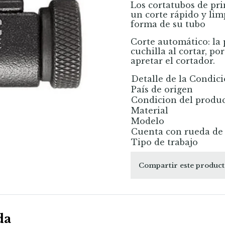
Los cortatubos de p
un corte rápido y li
forma de su tubo
Corte automático: la 
cuchilla al cortar, po
apretar el cortador.
Detalle de la Condic
País de origen
Condicion del produ
Material
Modelo
Cuenta con rueda de 
Tipo de trabajo
Compartir este produc
da