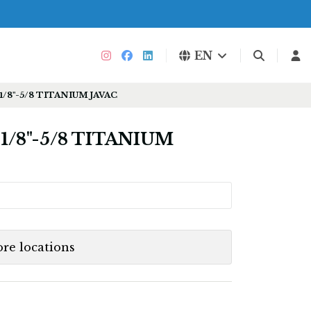
EN
/8"-5/8 TITANIUM JAVAC
/8"-5/8 TITANIUM
ore locations