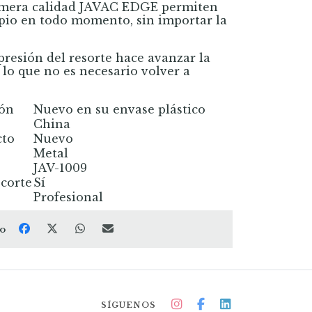
rimera calidad JAVAC EDGE permiten
mpio en todo momento, sin importar la
presión del resorte hace avanzar la
r lo que no es necesario volver a
ión
Nuevo en su envase plástico
China
cto
Nuevo
Metal
JAV-1009
corte
Sí
Profesional
to
SÍGUENOS