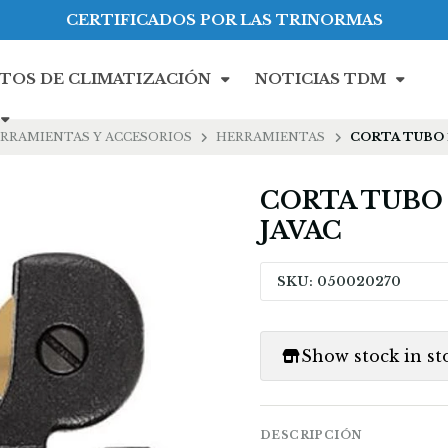
CERTIFICADOS POR LAS TRINORMAS
TOS DE CLIMATIZACIÓN
NOTICIAS TDM
ERRAMIENTAS Y ACCESORIOS
HERRAMIENTAS
CORTA TUBO 1
CORTA TUBO 1
JAVAC
SKU: 050020270
Show stock in st
DESCRIPCIÓN