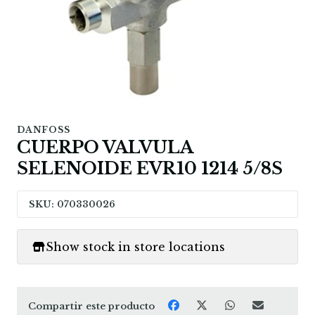
DANFOSS
CUERPO VALVULA
SELENOIDE EVR10 1214 5/8S
SKU: 070330026
Show stock in store locations
Compartir este producto