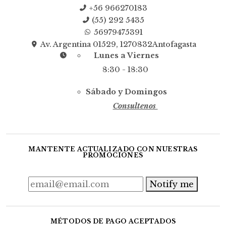
+56 966270183
(55) 292 5435
56979475391
Av. Argentina 01529, 1270832Antofagasta
Lunes a Viernes
8:30 - 18:30
Sábado y Domingos
Consultenos
MANTENTE ACTUALIZADO CON NUESTRAS
PROMOCIONES
Notify me
MÉTODOS DE PAGO ACEPTADOS