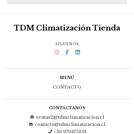
TDM Climatización Tienda
SÍGUENOS
MENÚ
CONTACTO
CONTÁCTANOS
ventas2@tdmclimatizacion.cl
contacto@tdmclimatizacion.cl
+56 979475391