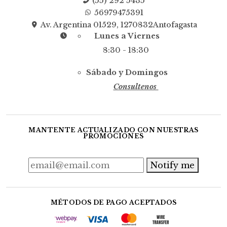
(55) 292 5435
56979475391
Av. Argentina 01529, 1270832Antofagasta
Lunes a Viernes
8:30 - 18:30
Sábado y Domingos
Consultenos
MANTENTE ACTUALIZADO CON NUESTRAS
PROMOCIONES
Notify me
MÉTODOS DE PAGO ACEPTADOS