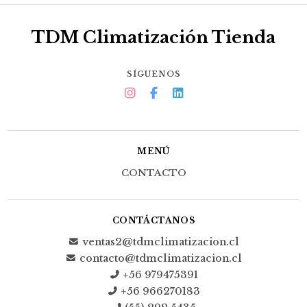
TDM Climatización Tienda
SÍGUENOS
MENÚ
CONTACTO
CONTÁCTANOS
ventas2@tdmclimatizacion.cl
contacto@tdmclimatizacion.cl
+56 979475391
+56 966270183