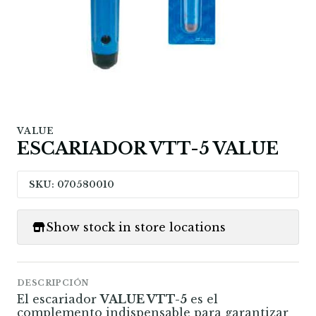
VALUE
ESCARIADOR VTT-5 VALUE
SKU: 070580010
Show stock in store locations
DESCRIPCIÓN
El escariador
VALUE VTT-5
es el
complemento indispensable para garantizar