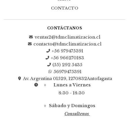
CONTACTO
CONTÁCTANOS
ventas2@tdmclimatizacion.cl
contacto@tdmclimatizacion.cl
+56 979475391
+56 966270183
(55) 292 5435
56979475391
Av. Argentina 01529, 1270832Antofagasta
Lunes a Viernes
8:30 - 18:30
Sábado y Domingos
Consultenos