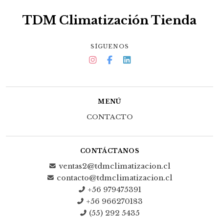
TDM Climatización Tienda
SÍGUENOS
MENÚ
CONTACTO
CONTÁCTANOS
ventas2@tdmclimatizacion.cl
contacto@tdmclimatizacion.cl
+56 979475391
+56 966270183
(55) 292 5435