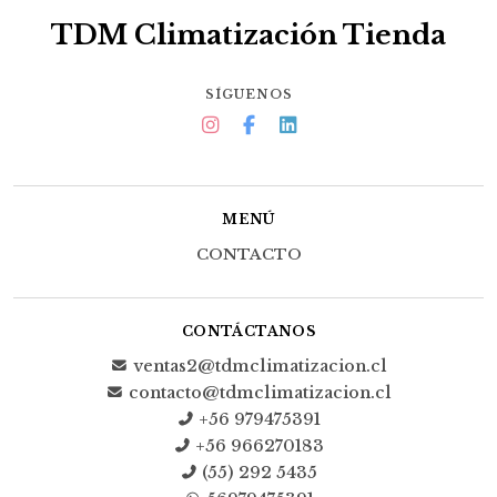
TDM Climatización Tienda
SÍGUENOS
MENÚ
CONTACTO
CONTÁCTANOS
ventas2@tdmclimatizacion.cl
contacto@tdmclimatizacion.cl
+56 979475391
+56 966270183
(55) 292 5435