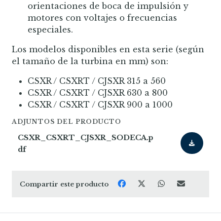
orientaciones de boca de impulsión y
motores con voltajes o frecuencias
especiales.
Los modelos disponibles en esta serie (según
el tamaño de la turbina en mm) son:
CSXR / CSXRT / CJSXR 315 a 560
CSXR / CSXRT / CJSXR 630 a 800
CSXR / CSXRT / CJSXR 900 a 1000
ADJUNTOS DEL PRODUCTO
CSXR_CSXRT_CJSXR_SODECA.p
df
Compartir este producto