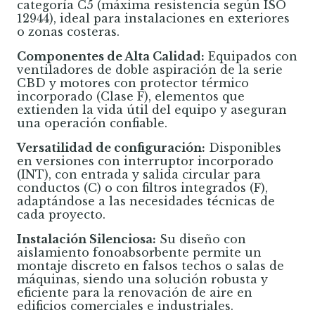
categoría C5 (máxima resistencia según ISO
12944), ideal para instalaciones en exteriores
o zonas costeras.
Componentes de Alta Calidad:
Equipados con
ventiladores de doble aspiración de la serie
CBD y motores con protector térmico
incorporado (Clase F), elementos que
extienden la vida útil del equipo y aseguran
una operación confiable.
Versatilidad de configuración:
Disponibles
en versiones con interruptor incorporado
(INT), con entrada y salida circular para
conductos (C) o con filtros integrados (F),
adaptándose a las necesidades técnicas de
cada proyecto.
Instalación Silenciosa:
Su diseño con
aislamiento fonoabsorbente permite un
montaje discreto en falsos techos o salas de
máquinas, siendo una solución robusta y
eficiente para la renovación de aire en
edificios comerciales e industriales.