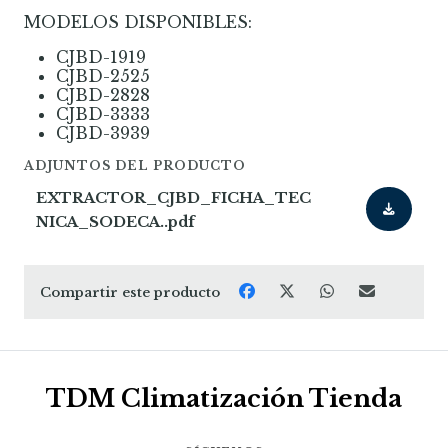
MODELOS DISPONIBLES:
CJBD-1919
CJBD-2525
CJBD-2828
CJBD-3333
CJBD-3939
ADJUNTOS DEL PRODUCTO
EXTRACTOR_CJBD_FICHA_TEC
NICA_SODECA..pdf
Compartir este producto
TDM Climatización Tienda