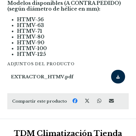
Modelos disponibles (A CONTRA PEDIDO)
(según diámetro de hélice en mm):
HTMV-56
HTMV-63
HTMV-71
HTMV-80
HTMV-90
HTMV-100
HTMV-125
ADJUNTOS DEL PRODUCTO
EXTRACTOR_HTMV.pdf
Compartir este producto
TDM Climatización Tienda