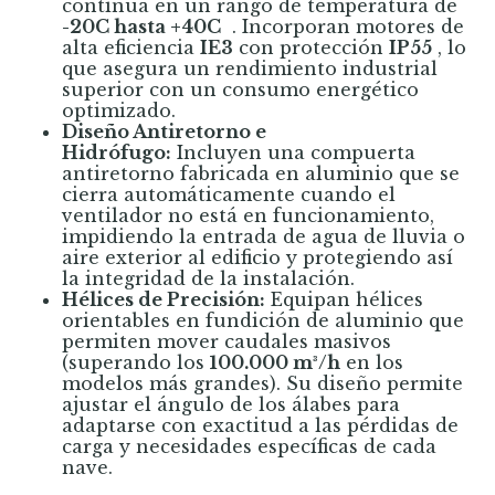
continua en un rango de temperatura de
-20C hasta +40C
. Incorporan motores de
alta eficiencia
IE3
con protección
IP55
, lo
que asegura un rendimiento industrial
superior con un consumo energético
optimizado.
Diseño Antiretorno e
Hidrófugo:
Incluyen una compuerta
antiretorno fabricada en aluminio que se
cierra automáticamente cuando el
ventilador no está en funcionamiento,
impidiendo la entrada de agua de lluvia o
aire exterior al edificio y protegiendo así
la integridad de la instalación.
Hélices de Precisión:
Equipan hélices
orientables en fundición de aluminio que
permiten mover caudales masivos
(superando los
100.000 m³/h
en los
modelos más grandes). Su diseño permite
ajustar el ángulo de los álabes para
adaptarse con exactitud a las pérdidas de
carga y necesidades específicas de cada
nave.