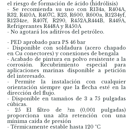
el riesgo de formación de ácido (hidrólisis)
- Se recomienda su uso con R134a, R404A,
R32, R410A, R407C, R23, R600, R600a, R1234yf,
R1234ze, R407f, R290, R452A,R444B, R449A,
Refrigerantes R448A y R450A
- No agotará los aditivos del petróleo.
- PED aprobado para PS 46 bar
- Disponible con soldadura (acero chapado
en Cu conectores) y conexiones de bengala
- Acabado de pintura en polvo resistente a la
corrosión. Recubrimiento especial para
aplicaciones marinas disponible a petición
del interesado.
- Permite la instalación con cualquier
orientación siempre que la flecha esté en la
dirección del flujo.
- Disponible en tamaños de 3 a 75 pulgadas
cúbicas.
- 25 El filtro de ?m (0,001 pulgadas)
proporciona una alta retención con una
mínima caída de presión
- Térmicamente estable hasta 120 °C