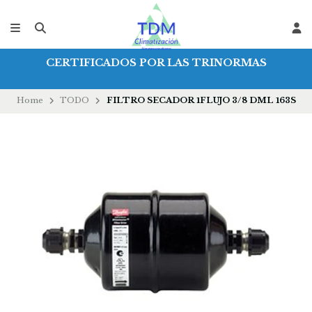
CERTIFICADOS POR LAS TRINORMAS
Home
TODO
FILTRO SECADOR 1FLUJO 3/8 DML 163S