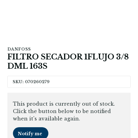
DANFOSS
FILTRO SECADOR 1FLUJO 3/8
DML 163S
SKU: 070260279
This product is currently out of stock.
Click the button below to be notified
when it's available again.
Notify me