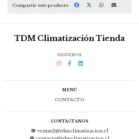
Compartir este producto
TDM Climatización Tienda
SÍGUENOS
MENÚ
CONTACTO
CONTÁCTANOS
ventas2@tdmclimatizacion.cl
contacto@tdmclimatizacion.cl