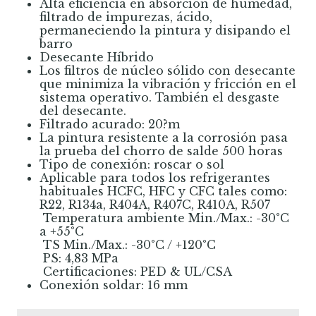
Alta eficiencia en absorción de humedad,
filtrado de impurezas, ácido,
permaneciendo la pintura y disipando el
barro
Desecante Híbrido
Los filtros de núcleo sólido con desecante
que minimiza la vibración y fricción en el
sistema operativo. También el desgaste
del desecante.
Filtrado acurado: 20?m
La pintura resistente a la corrosión pasa
la prueba del chorro de salde 500 horas
Tipo de conexión: roscar o sol
Aplicable para todos los refrigerantes
habituales HCFC, HFC y CFC tales como:
R22, R134a, R404A, R407C, R410A, R507
 Temperatura ambiente Min./Max.: -30°C
a +55°C
 TS Min./Max.: -30°C / +120°C
 PS: 4,83 MPa
 Certificaciones: PED & UL/CSA
Conexión soldar: 16 mm