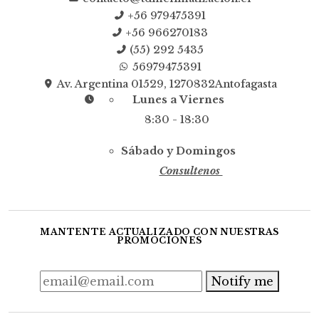
+56 979475391
+56 966270183
(55) 292 5435
56979475391
Av. Argentina 01529, 1270832Antofagasta
Lunes a Viernes
8:30 - 18:30
Sábado y Domingos
Consultenos
MANTENTE ACTUALIZADO CON NUESTRAS
PROMOCIONES
Notify me