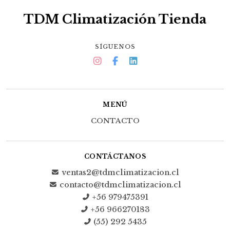
TDM Climatización Tienda
SÍGUENOS
MENÚ
CONTACTO
CONTÁCTANOS
ventas2@tdmclimatizacion.cl
contacto@tdmclimatizacion.cl
+56 979475391
+56 966270183
(55) 292 5435