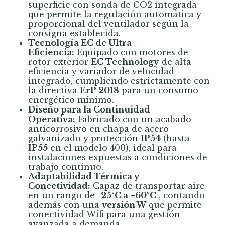
superficie con sonda de CO2 integrada
que permite la regulación automática y
proporcional del ventilador según la
consigna establecida.
Tecnología EC de Ultra
Eficiencia:
Equipado con motores de
rotor exterior
EC Technology
de alta
eficiencia y variador de velocidad
integrado, cumpliendo estrictamente con
la directiva
ErP 2018
para un consumo
energético mínimo.
Diseño para la Continuidad
Operativa:
Fabricado con un acabado
anticorrosivo en chapa de acero
galvanizado y protección
IP54
(hasta
IP55
en el modelo 400), ideal para
instalaciones expuestas a condiciones de
trabajo continuo.
Adaptabilidad Térmica y
Conectividad:
Capaz de transportar aire
en un rango de
-25°C a +60°C
, contando
además con una
versión W
que permite
conectividad Wifi para una gestión
avanzada a demanda.