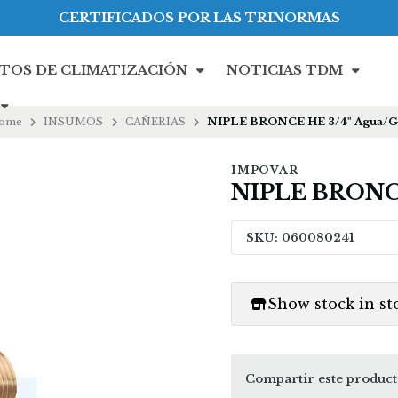
CERTIFICADOS POR LAS TRINORMAS
TOS DE CLIMATIZACIÓN
NOTICIAS TDM
ome
INSUMOS
CAÑERIAS
NIPLE BRONCE HE 3/4" Agua/G
IMPOVAR
NIPLE BRONCE
SKU: 060080241
Show stock in st
Compartir este produc