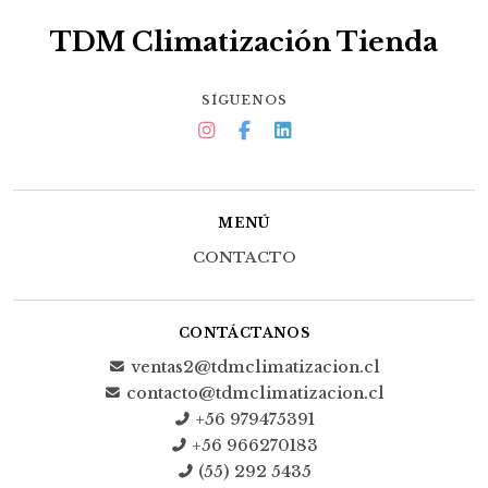
TDM Climatización Tienda
SÍGUENOS
MENÚ
CONTACTO
CONTÁCTANOS
ventas2@tdmclimatizacion.cl
contacto@tdmclimatizacion.cl
+56 979475391
+56 966270183
(55) 292 5435