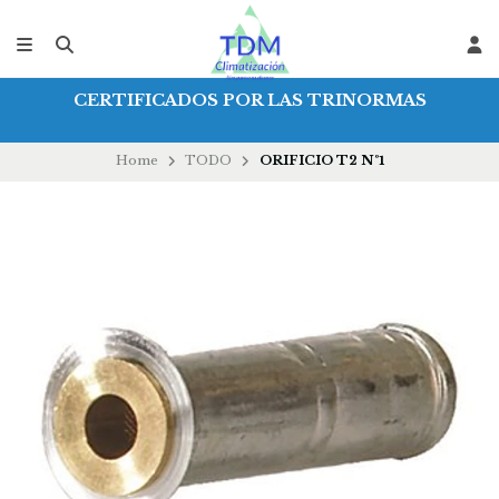
CERTIFICADOS POR LAS TRINORMAS
Home
TODO
ORIFICIO T2 Nº1