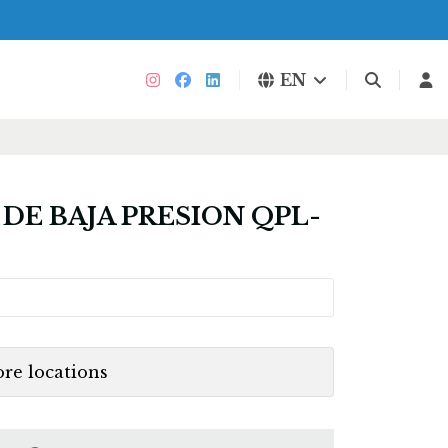
EN
DE BAJA PRESION QPL-
ore locations