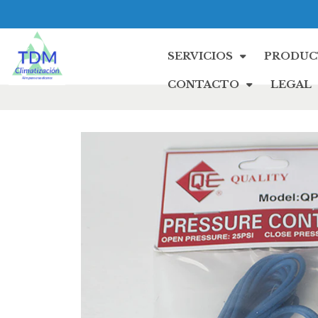
SERVICIOS
PRODUC
CONTACTO
LEGAL