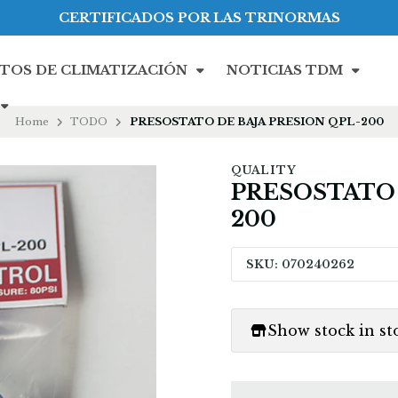
CERTIFICADOS POR LAS TRINORMAS
TOS DE CLIMATIZACIÓN
NOTICIAS TDM
Home
TODO
PRESOSTATO DE BAJA PRESION QPL-200
QUALITY
PRESOSTATO 
200
SKU: 070240262
Show stock in st