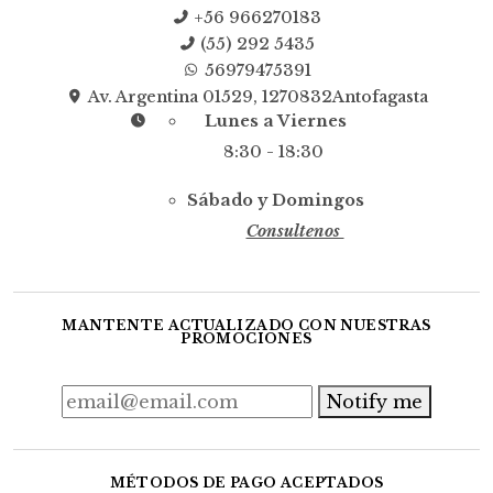
+56 966270183
(55) 292 5435
56979475391
Av. Argentina 01529, 1270832Antofagasta
Lunes a Viernes
8:30 - 18:30
Sábado y Domingos
Consultenos
MANTENTE ACTUALIZADO CON NUESTRAS
PROMOCIONES
Notify me
MÉTODOS DE PAGO ACEPTADOS