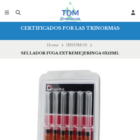
CERTIFICADOS POR LAS TRINORMAS
Home
INSUMOS
SELLADOR FUGA EXTREME JERINGA 6X12ML