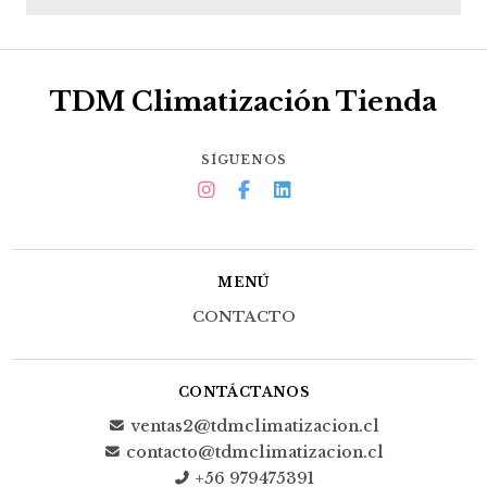
TDM Climatización Tienda
SÍGUENOS
MENÚ
CONTACTO
CONTÁCTANOS
ventas2@tdmclimatizacion.cl
contacto@tdmclimatizacion.cl
+56 979475391