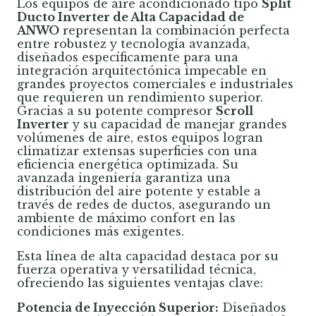
Los equipos de aire acondicionado tipo
Split
Ducto Inverter de Alta Capacidad de
ANWO
representan la combinación perfecta
entre robustez y tecnología avanzada,
diseñados específicamente para una
integración arquitectónica impecable en
grandes proyectos comerciales e industriales
que requieren un rendimiento superior.
Gracias a su potente compresor
Scroll
Inverter
y su capacidad de manejar grandes
volúmenes de aire, estos equipos logran
climatizar extensas superficies con una
eficiencia energética optimizada. Su
avanzada ingeniería garantiza una
distribución del aire potente y estable a
través de redes de ductos, asegurando un
ambiente de máximo confort en las
condiciones más exigentes.
Esta línea de alta capacidad destaca por su
fuerza operativa y versatilidad técnica,
ofreciendo las siguientes ventajas clave:
Potencia de Inyección Superior:
Diseñados