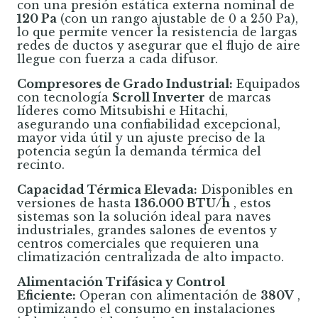
con una presión estática externa nominal de
120 Pa
(con un rango ajustable de 0 a 250 Pa),
lo que permite vencer la resistencia de largas
redes de ductos y asegurar que el flujo de aire
llegue con fuerza a cada difusor.
Compresores de Grado Industrial:
Equipados
con tecnología
Scroll Inverter
de marcas
líderes como Mitsubishi e Hitachi,
asegurando una confiabilidad excepcional,
mayor vida útil y un ajuste preciso de la
potencia según la demanda térmica del
recinto.
Capacidad Térmica Elevada:
Disponibles en
versiones de hasta
136.000 BTU/h
, estos
sistemas son la solución ideal para naves
industriales, grandes salones de eventos y
centros comerciales que requieren una
climatización centralizada de alto impacto.
Alimentación Trifásica y Control
Eficiente:
Operan con alimentación de
380V
,
optimizando el consumo en instalaciones