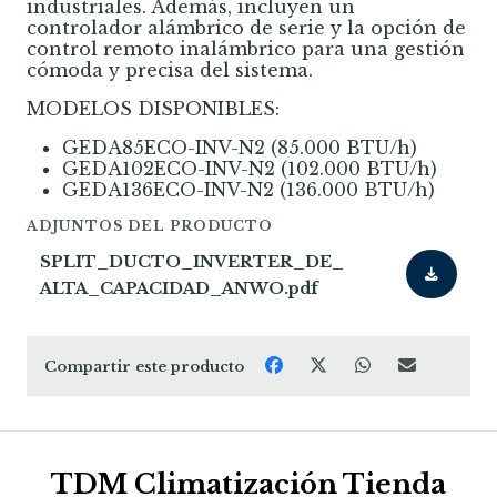
industriales. Además, incluyen un
controlador alámbrico de serie y la opción de
control remoto inalámbrico para una gestión
cómoda y precisa del sistema.
MODELOS DISPONIBLES:
GEDA85ECO-INV-N2 (85.000 BTU/h)
GEDA102ECO-INV-N2 (102.000 BTU/h)
GEDA136ECO-INV-N2 (136.000 BTU/h)
ADJUNTOS DEL PRODUCTO
SPLIT_DUCTO_INVERTER_DE_
ALTA_CAPACIDAD_ANWO.pdf
Compartir este producto
TDM Climatización Tienda