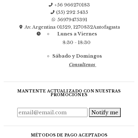
+56 966270183
(55) 292 5435
56979475391
Av. Argentina 01529, 1270832Antofagasta
Lunes a Viernes
8:30 - 18:30
Sábado y Domingos
Consultenos
MANTENTE ACTUALIZADO CON NUESTRAS
PROMOCIONES
Notify me
MÉTODOS DE PAGO ACEPTADOS