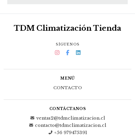
TDM Climatización Tienda
SÍGUENOS
MENÚ
CONTACTO
CONTÁCTANOS
ventas2@tdmclimatizacion.cl
contacto@tdmclimatizacion.cl
+56 979475391