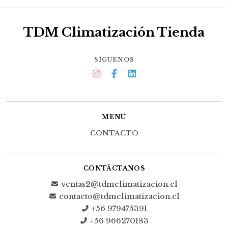
TDM Climatización Tienda
SÍGUENOS
MENÚ
CONTACTO
CONTÁCTANOS
ventas2@tdmclimatizacion.cl
contacto@tdmclimatizacion.cl
+56 979475391
+56 966270183