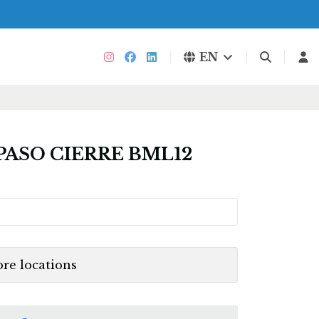
EN
PASO CIERRE BML12
ore locations