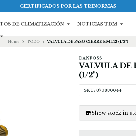
CERTIFICADOS POR LAS TRINORMAS
TOS DE CLIMATIZACIÓN
NOTICIAS TDM
Home
TODO
VALVULA DE PASO CIERRE BML12 (1/2")
DANFOSS
VALVULA DE 
(1/2")
SKU: 070330044
Show stock in st